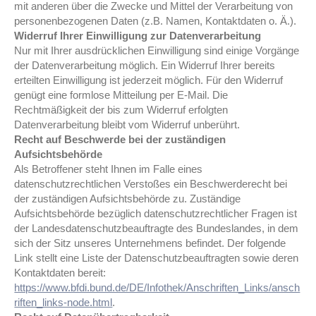
mit anderen über die Zwecke und Mittel der Verarbeitung von
personenbezogenen Daten (z.B. Namen, Kontaktdaten o. Ä.).
Widerruf Ihrer Einwilligung zur Datenverarbeitung
Nur mit Ihrer ausdrücklichen Einwilligung sind einige Vorgänge
der Datenverarbeitung möglich. Ein Widerruf Ihrer bereits
erteilten Einwilligung ist jederzeit möglich. Für den Widerruf
genügt eine formlose Mitteilung per E-Mail. Die
Rechtmäßigkeit der bis zum Widerruf erfolgten
Datenverarbeitung bleibt vom Widerruf unberührt.
Recht auf Beschwerde bei der zuständigen
Aufsichtsbehörde
Als Betroffener steht Ihnen im Falle eines
datenschutzrechtlichen Verstoßes ein Beschwerderecht bei
der zuständigen Aufsichtsbehörde zu. Zuständige
Aufsichtsbehörde bezüglich datenschutzrechtlicher Fragen ist
der Landesdatenschutzbeauftragte des Bundeslandes, in dem
sich der Sitz unseres Unternehmens befindet. Der folgende
Link stellt eine Liste der Datenschutzbeauftragten sowie deren
Kontaktdaten bereit:
https://www.bfdi.bund.de/DE/Infothek/Anschriften_Links/ansch
riften_links-node.html
.