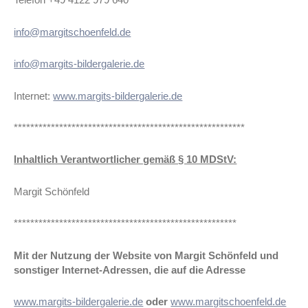
info@margitschoenfeld.de
info@margits-bildergalerie.de
Internet:
www.margits-bildergalerie.de
********************************************************
Inhaltlich Verantwortlicher gemäß § 10 MDStV:
Margit Schönfeld
******************************************************
Mit der Nutzung der Website von Margit Schönfeld und
sonstiger Internet-Adressen, die auf die Adresse
www.margits-bildergalerie.de
oder
www.margitschoenfeld.de