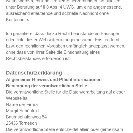
wettbewerbsrechtliche Probleme hervorbringen, so bitte ich
unter Berufung auf § 8 Abs. 4 UWG, um eine angemessene,
ausreichend erläuternde und schnelle Nachricht ohne
Kostennote.
Ich garantiere, dass die zu Recht beanstandeten Passagen
oder Teile dieser Webseiten in angemessener Frist entfernt
bzw. den rechtlichen Vorgaben umfänglich angepasst werden,
ohne dass von Ihrer Seite die Einschaltung eines
Rechtsbeistandes erforderlich ist.
Datenschutzerklärung
Allgemeiner Hinweis und Pflichtinformationen
Benennung der verantwortlichen Stelle
Die verantwortliche Stelle für die Datenverarbeitung auf dieser
Website ist:
Name der Firma
Margit Schönfeld
Baumschulenweg 54
25436
Tornesch
Die verantwortliche Stelle entscheidet allein oder gemeinsam