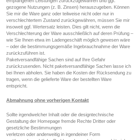
empfangenen Leistungen zurückzugewähren und ggf.
gezogene Nutzungen (z. B. Zinsen) herauszugeben. Können
Sie mir die Ware ganz oder teilweise nicht oder nur in
verschlechtertem Zustand zurückgewähren, müssen Sie mir
insoweit ggf. Wertersatz leisten. Dies gilt nicht, wenn die
Verschlechterung der Ware ausschließlich auf deren Prüfung –
wie Sie Ihnen etwa im Ladengeschäft möglich gewesen wäre
– oder die bestimmungsgemäße Ingebrauchnahme der Ware
zurückzuführen ist.
Paketversandfähige Sachen sind auf Ihre Gefahr
zurückzusenden. Nicht paketversandfähige Sachen lasse ich
bei Ihnen abholen. Sie haben die Kosten der Rücksendung zu
tragen, wenn die gelieferte Ware der bestellten Ware
entspricht.
Abmahnung ohne vorherigen Kontakt
Sollte irgendwelcher Inhalt oder die designtechnische
Gestaltung der Homepage fremde Rechte Dritter oder
gesetzliche Bestimmungen
verletzen oder anderweitig in irgendeiner Form